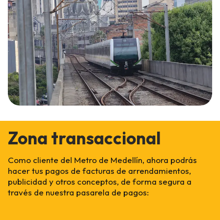
Zona transaccional
Como cliente del Metro de Medellín, ahora podrás
hacer tus pagos de facturas de arrendamientos,
publicidad y otros conceptos, de forma segura a
través de nuestra pasarela de pagos: