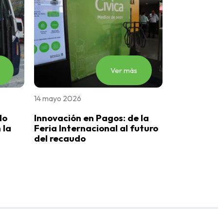
Ver más
14 mayo 2026
do
Innovación en Pagos: de la
 la
Feria Internacional al futuro
del recaudo