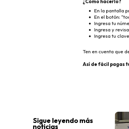
¿Cómo hacerlo?
En la pantalla 
En el botón: “t
Ingresa tu núme
Ingresa y revisa
Ingresa tu clave 
Ten en cuenta que d
Así de fácil pagas t
Sigue leyendo más
noticias