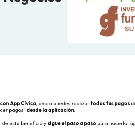
 con App Cívica
, ahora puedes realizar
todos tus pagos
d
acer pagos”
desde la aplicación.
 de este beneficio y
sigue el paso a paso
para hacerlo ráp