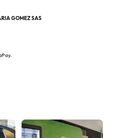
ARIA GOMEZ SAS
aPay.