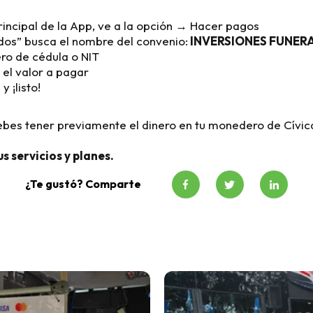
principal de la App, ve a la opción → Hacer pagos
odos” busca el nombre del convenio:
INVERSIONES FUNER
ro de cédula o NIT
 el valor a pagar
y ¡listo!
ebes tener previamente el dinero en tu monedero de Cívic
us servicios y planes.
¿Te gustó? Comparte