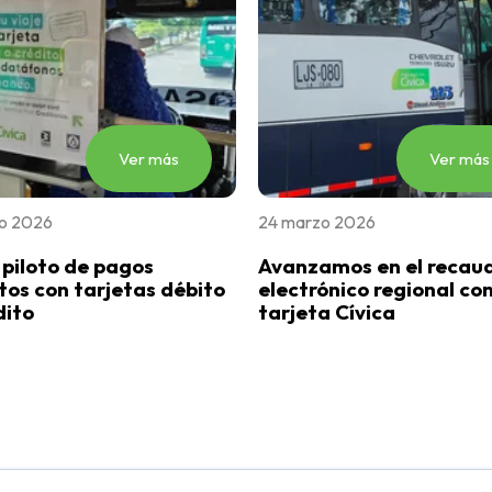
Ver más
Ver más
o 2026
24 marzo 2026
ó piloto de pagos
Avanzamos en el recau
tos con tarjetas débito
electrónico regional con
dito
tarjeta Cívica