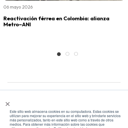
06 mayo 2026
0
Reactivación férrea en Colombia: alianza
N
Metro–ANI
d
×
Este sitio web almacena cookies en su computadora. Estas cookies se
utilizan para mejorar su experiencia en el sitio web y brindarle servicios
más personalizados, tanto en este sitio web como a través de otros
medios. Para obtener más información sobre las cookies que