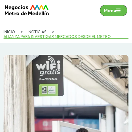
Menu
INICIO
>
NOTICIAS
>
ALIANZA PARA INVESTIGAR MERCADOS DESDE EL METRO