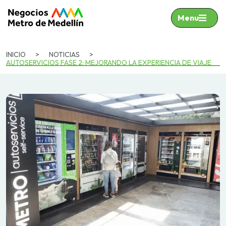
Menu
INICIO
>
NOTICIAS
>
AUTOSERVICIOS FASE 2: MEJORANDO LA EXPERIENCIA DE VIAJE