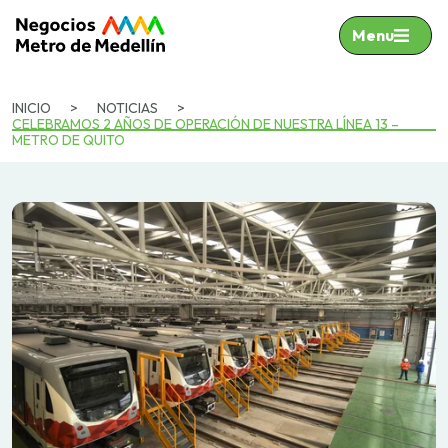
Menu
INICIO
>
NOTICIAS
>
CELEBRAMOS 2 AÑOS DE OPERACIÓN DE NUESTRA LÍNEA 13 –
METRO DE QUITO