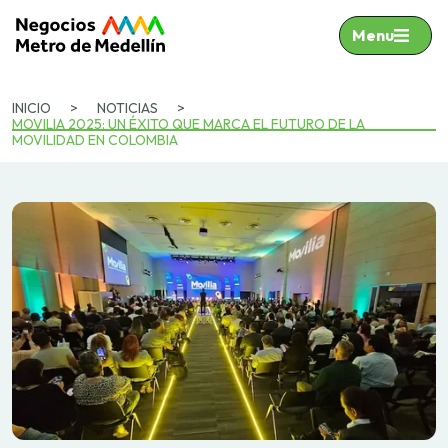
Menu
INICIO
>
NOTICIAS
>
MOVILIA 2025: UN ÉXITO QUE MARCA EL FUTURO DE LA
MOVILIDAD EN COLOMBIA