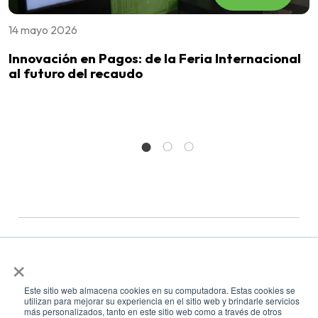
14 mayo 2026
1
Innovación en Pagos: de la Feria Internacional
A
al futuro del recaudo
R
×
Este sitio web almacena cookies en su computadora. Estas cookies se
utilizan para mejorar su experiencia en el sitio web y brindarle servicios
más personalizados, tanto en este sitio web como a través de otros