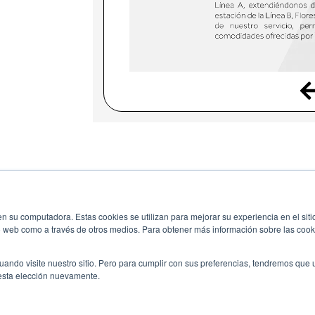
n su computadora. Estas cookies se utilizan para mejorar su experiencia en el siti
io web como a través de otros medios. Para obtener más información sobre las cook
uando visite nuestro sitio. Pero para cumplir con sus preferencias, tendremos que
esta elección nuevamente.
ng a screen resolution of 1024 x 768. For greater compatibility, use Microsoft 