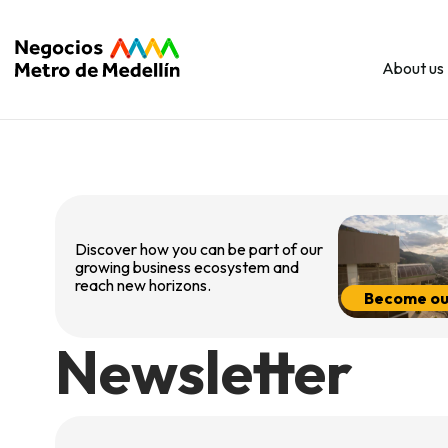
About us
Discover how you can be part of our
growing business ecosystem and
reach new horizons.
Become our
Newsletter