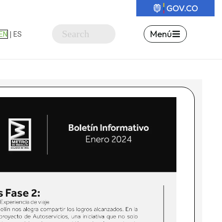
Menú
|
EN
ES