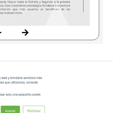
o web y brindarle servicios más
ies que utilizamos, consulte
 usar solo una pequeña cookie
Edge, Google Chrome or Mozilla Firefox
Aceptar
Rechazar