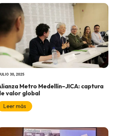
JULIO 30, 2025
Alianza Metro Medellín–JICA: captura
de valor global
Leer más