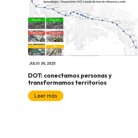
JULIO 30, 2025
DOT: conectamos personas y
transformamos territorios
Leer más